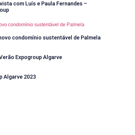
evista com Luís e Paula Fernandes –
roup
novo condomínio sustentável de Palmela
 Verão Expogroup Algarve
p Algarve 2023