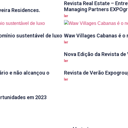
Revista Real Estate – Entr
Managing Partners EXPOg
eira Residences.
ler
omínio sustentável de luxo
Waw Villages Cabanas é o 
ler
Nova Edição da Revista de
ler
ário e não alcançou o
Revista de Verão Expogrou
ler
ortunidades em 2023