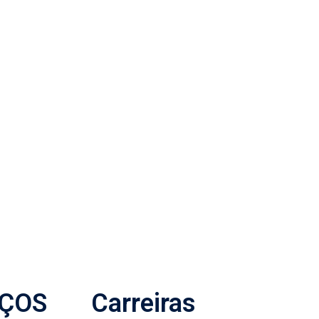
IÇOS
Carreiras