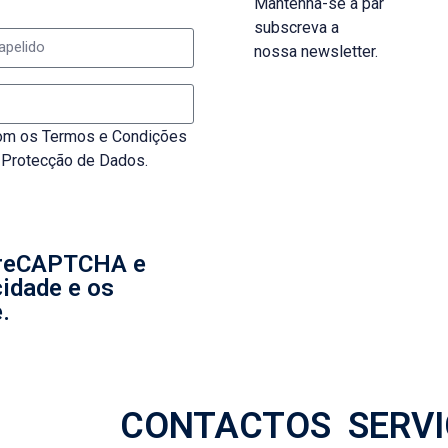
Mantenha-se a par
subscreva a
nossa newsletter.
 com os Termos e Condições
e Protecção de Dados.
r reCAPTCHA e
cidade e os
.
CONTACTOS
SERV