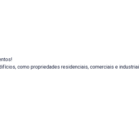
entos!
fícios, como propriedades residenciais, comerciais e industriai