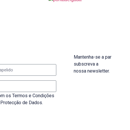
Mantenha-se a par
subscreva a
nossa newsletter.
 com os Termos e Condições
e Protecção de Dados.