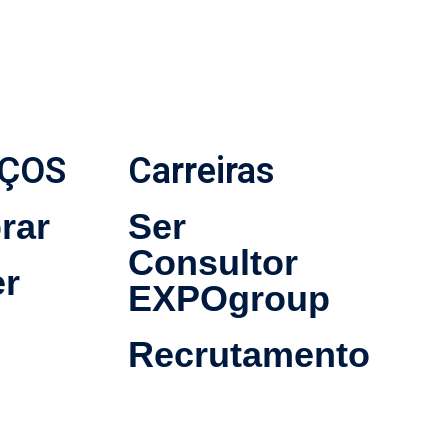
IÇOS
Carreiras
rar
Ser
Consultor
r
EXPOgroup
Recrutamento