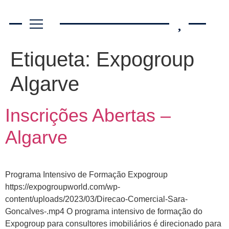
Etiqueta:
Expogroup
Algarve
Inscrições Abertas –
Algarve
Programa Intensivo de Formação Expogroup
https://expogroupworld.com/wp-
content/uploads/2023/03/Direcao-Comercial-Sara-
Goncalves-.mp4 O programa intensivo de formação do
Expogroup para consultores imobiliários é direcionado para