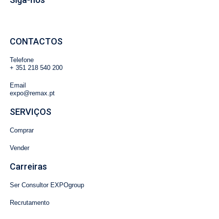
CONTACTOS
Telefone
+
351 218 540 200
Email
expo@remax.pt
SERVIÇOS
Comprar
Vender
Carreiras
Ser Consultor EXPOgroup
Recrutamento